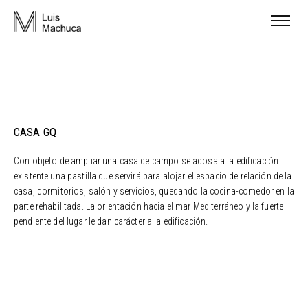
CASA GQ
Con objeto de ampliar una casa de campo se adosa a la edificación
existente una pastilla que servirá para alojar el espacio de relación de la
casa, dormitorios, salón y servicios, quedando la cocina-comedor en la
parte rehabilitada. La orientación hacia el mar Mediterráneo y la fuerte
pendiente del lugar le dan carácter a la edificación.