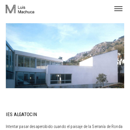
IES ALGATOCIN
Intentar pasar desapercibido cuando el paisaje de la Serranía de Ronda